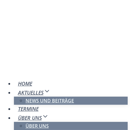
Zum
Inhalt
springen
HOME
AKTUELLES
NEWS UND BEITRÄGE
TERMINE
ÜBER UNS
ÜBER UNS